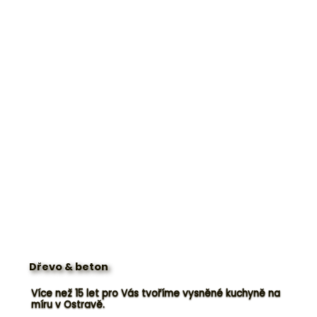
Dřevo & beton
Více než 15 let pro Vás tvoříme vysněné kuchyně na
míru v Ostravě.