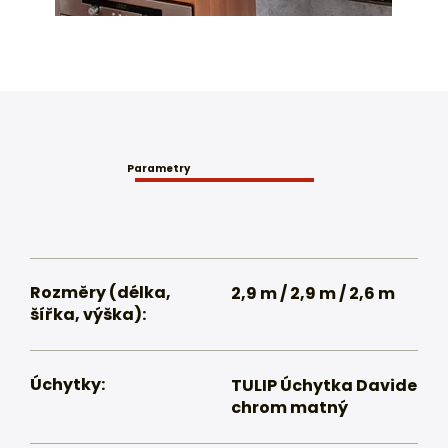
Parametry
Rozměry (délka,
2,9 m / 2,9 m / 2,6 m
šířka, výška):
Úchytky:
TULIP Úchytka Davide
chrom matný