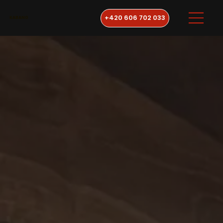
+420 606 702 033
KABANO