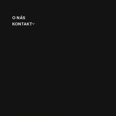
KABANO
O NÁS
KONTAKT
Adresa provozovny