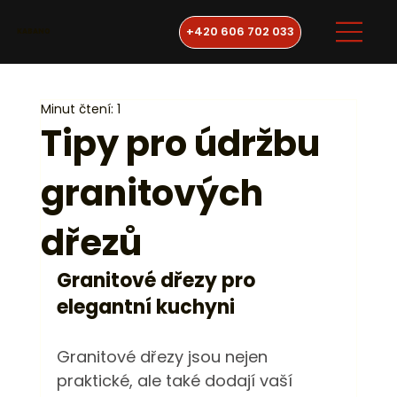
+420 606 702 033
KABANO
Minut čtení: 1
Tipy pro údržbu
granitových
dřezů
Granitové dřezy pro 
elegantní kuchyni
Granitové dřezy jsou nejen 
praktické, ale také dodají vaší 