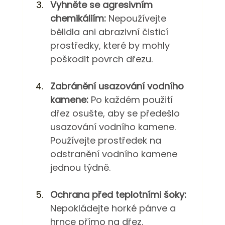
Vyhněte se agresivním 
chemikáliím:
 Nepoužívejte 
bělidla ani abrazivní čisticí 
prostředky, které by mohly 
poškodit povrch dřezu.
Zabránění usazování vodního 
kamene:
 Po každém použití 
dřez osušte, aby se předešlo 
usazování vodního kamene. 
Používejte prostředek na 
odstranění vodního kamene 
jednou týdně.
Ochrana před teplotními šoky:
Nepokládejte horké pánve a 
hrnce přímo na dřez. 