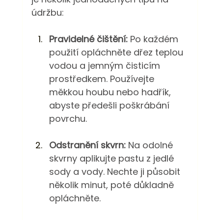
údržbu:
Pravidelné čištění:
 Po každém 
použití opláchněte dřez teplou 
vodou a jemným čisticím 
prostředkem. Používejte 
měkkou houbu nebo hadřík, 
abyste předešli poškrábání 
povrchu.
Odstranění skvrn:
 Na odolné 
skvrny aplikujte pastu z jedlé 
sody a vody. Nechte ji působit 
několik minut, poté důkladně 
opláchněte.