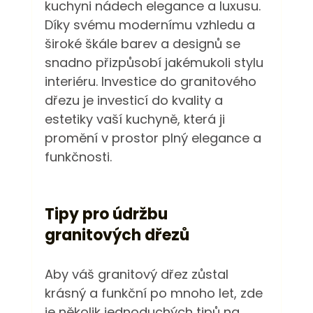
kuchyni nádech elegance a luxusu. 
Díky svému modernímu vzhledu a 
široké škále barev a designů se 
snadno přizpůsobí jakémukoli stylu 
interiéru. Investice do granitového 
dřezu je investicí do kvality a 
estetiky vaší kuchyně, která ji 
promění v prostor plný elegance a 
funkčnosti.
Tipy pro údržbu 
granitových dřezů
Aby váš granitový dřez zůstal 
krásný a funkční po mnoho let, zde 
je několik jednoduchých tipů na 