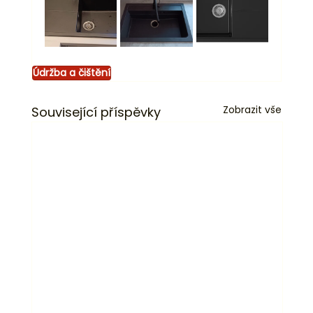
Údržba a čištění
Zobrazit vše
Související příspěvky