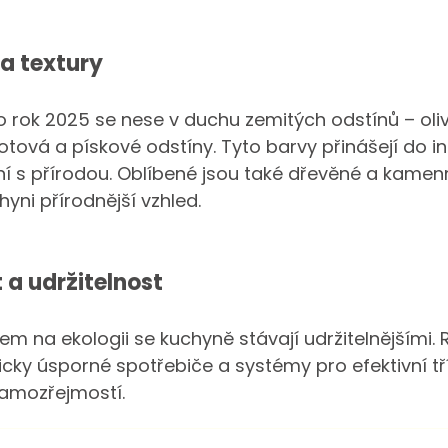
 a textury
 rok 2025 se nese v duchu zemitých odstínů – oliv
otová a pískové odstíny. Tyto barvy přinášejí do int
í s přírodou. Oblíbené jsou také dřevěné a kamenn
hyni přírodnější vzhled.
 a udržitelnost
m na ekologii se kuchyně stávají udržitelnějšími.
icky úsporné spotřebiče a systémy pro efektivní t
samozřejmostí.