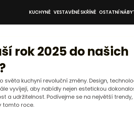
KUCHYNĚ
VESTAVĚNÉ SKŘÍNĚ
OSTATNÍ NÁBY
ší rok 2025 do našich
?
o světa kuchyní revoluční změny. Design, technolog
le vyvíjejí, aby nabídly nejen estetickou dokonalos
t a udržitelnost. Podívejme se na největší trendy, 
 tomto roce.