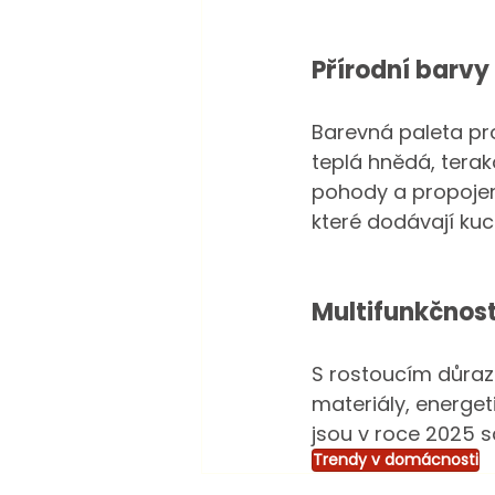
Přírodní barvy
Barevná paleta pro
teplá hnědá, terak
pohody a propojen
které dodávají kuc
Multifunkčnost
S rostoucím důraze
materiály, energet
jsou v roce 2025 
Trendy v domácnosti