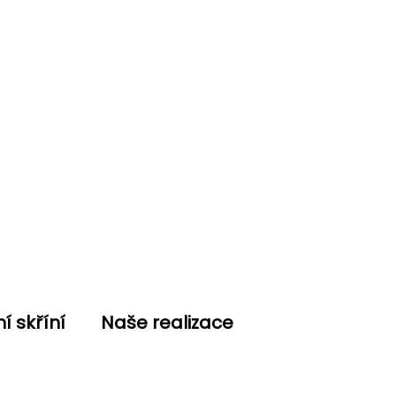
í skříní
Naše realizace