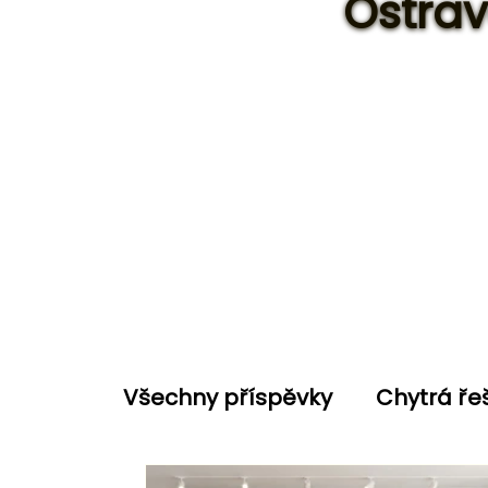
Ostrav
Všechny příspěvky
Chytrá ře
Trendy v domácnosti