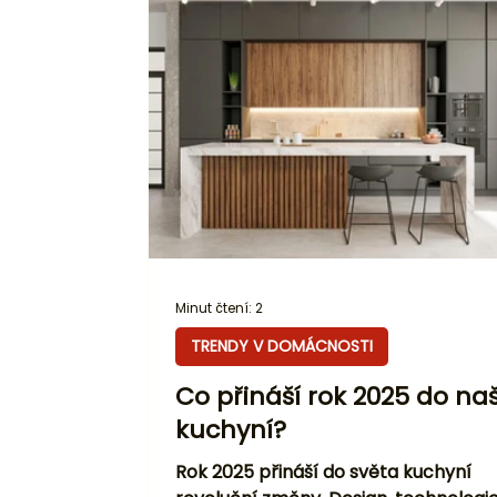
Minut čtení: 2
TRENDY V DOMÁCNOSTI
Co přináší rok 2025 do na
kuchyní?
Rok 2025 přináší do světa kuchyní